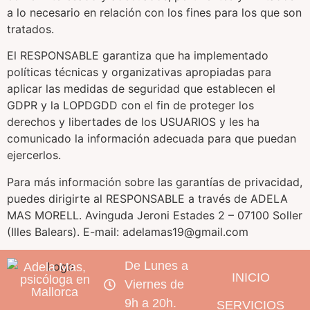
a lo necesario en relación con los fines para los que son
tratados.
El RESPONSABLE garantiza que ha implementado
políticas técnicas y organizativas apropiadas para
aplicar las medidas de seguridad que establecen el
GDPR y la LOPDGDD con el fin de proteger los
derechos y libertades de los USUARIOS y les ha
comunicado la información adecuada para que puedan
ejercerlos.
Para más información sobre las garantías de privacidad,
puedes dirigirte al RESPONSABLE a través de ADELA
MAS MORELL. Avinguda Jeroni Estades 2 – 07100 Soller
(Illes Balears). E-mail: adelamas19@gmail.com
De Lunes a
Adela Mas,
INICIO
psicóloga en
Viernes de
Mallorca
9h a 20h.
SERVICIOS