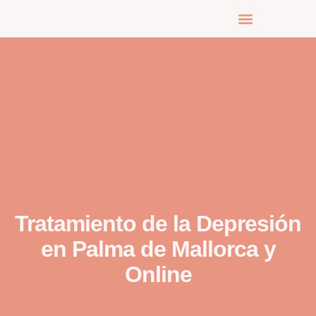
RESERVA TU CITA
Tratamiento de la Depresión
en Palma de Mallorca y
Online