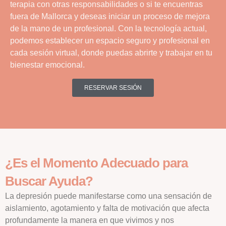
terapia con otras responsabilidades o si te encuentras
fuera de Mallorca y deseas iniciar un proceso de mejora
de la mano de un profesional. Con la tecnología actual,
podemos establecer un espacio seguro y profesional en
cada sesión virtual, donde puedas abrirte y trabajar en tu
bienestar emocional.
RESERVAR SESIÓN
¿Es el Momento Adecuado para
Buscar Ayuda?
La depresión puede manifestarse como una sensación de
aislamiento, agotamiento y falta de motivación que afecta
profundamente la manera en que vivimos y nos